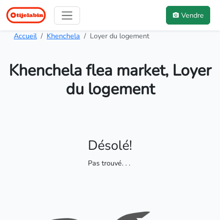
Vendre
Accueil
Khenchela
Loyer du logement
Khenchela flea market, Loyer
du logement
Désolé!
Pas trouvé
. . .