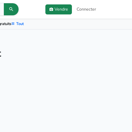
Vendre
Connecter
ratuits
Tout
t