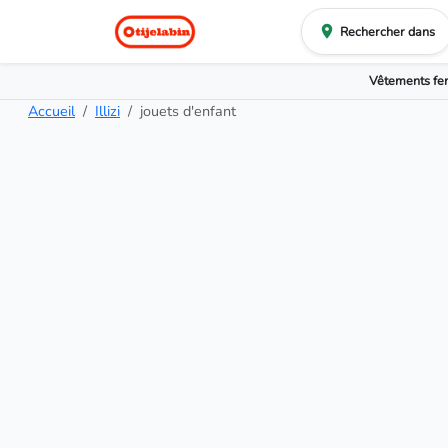
Rechercher dans
Vêtements f
Accueil
Illizi
jouets d'enfant