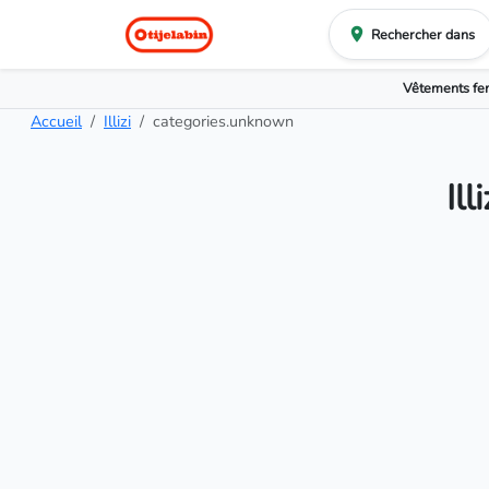
Rechercher dans
Vêtements f
Accueil
Illizi
categories.unknown
Il