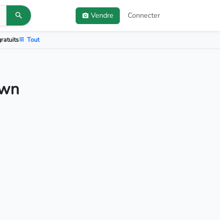
Vendre
Connecter
ratuits
Tout
own