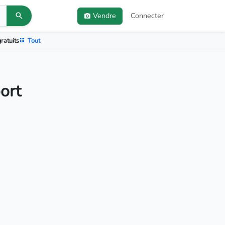
Vendre
Connecter
ratuits
Tout
ort