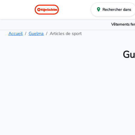
Rechercher dans
Vêtements f
Accueil
Guelma
Articles de sport
Gu