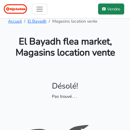
Vendre
Accueil
El Bayadh
Magasins location vente
El Bayadh flea market,
Magasins location vente
Désolé!
Pas trouvé
. . .