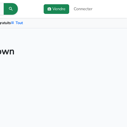
Vendre
Connecter
ratuits
Tout
nown