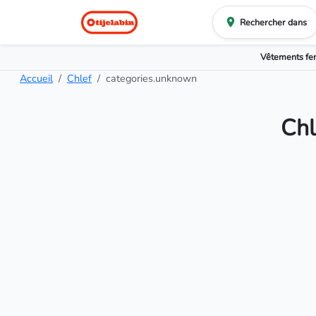
Rechercher dans
Vêtements f
Accueil
Chlef
categories.unknown
Chl