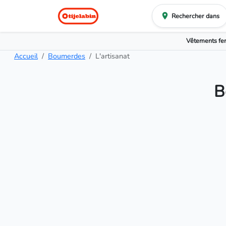
Rechercher dans
Vêtements f
Accueil
Boumerdes
L'artisanat
B