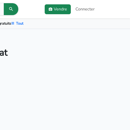
Vendre
Connecter
ratuits
Tout
at