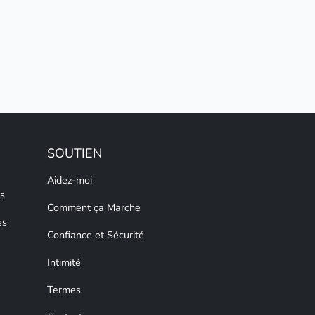
SOUTIEN
Aidez-moi
s
Comment ça Marche
es
Confiance et Sécurité
Intimité
Termes