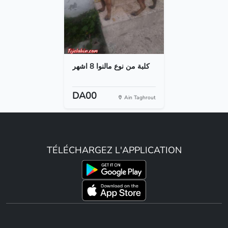
كلبة من نوع مالنوا 8 اشهر
DA00
Ain Taghrout
TÉLÉCHARGEZ L'APPLICATION