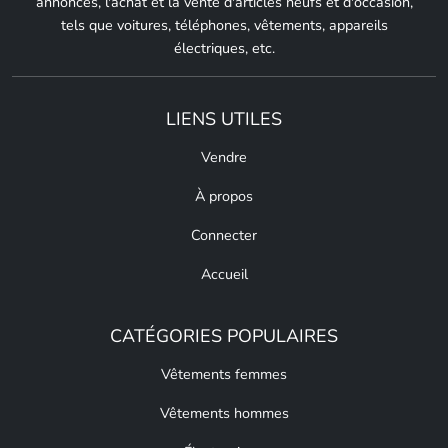
annonces, l'achat et la vente d'articles neufs et d'occasion,
tels que voitures, téléphones, vêtements, appareils
électriques, etc.
LIENS UTILES
Vendre
À propos
Connecter
Accueil
CATÉGORIES POPULAIRES
Vêtements femmes
Vêtements hommes