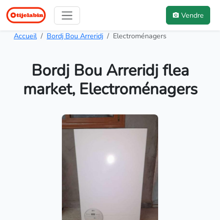
Vendre
Accueil
Bordj Bou Arreridj
Electroménagers
Bordj Bou Arreridj flea
market, Electroménagers