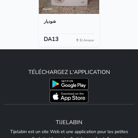
شوديار
DA13
El Anseur
TÉLÉCHARGEZ L'APPLICATION
TIJELABIN
Tijelabin est un site Web et une application pour les petites