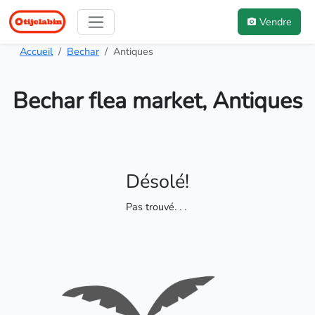
Vendre
Accueil
Bechar
Antiques
Bechar flea market, Antiques
Désolé!
Pas trouvé
. . .