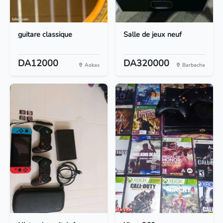
guitare classique
Salle de jeux neuf
DA12000
DA320000
Aokas
Barbacha