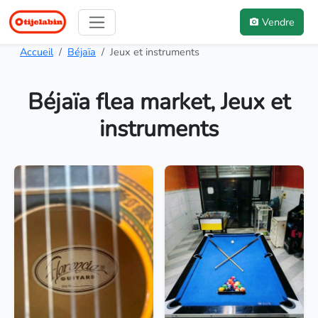
Vendre
Accueil
Béjaïa
Jeux et instruments
Béjaïa flea market, Jeux et
instruments