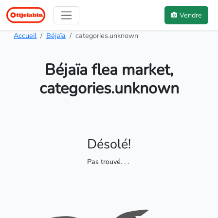
Vendre
Accueil
Béjaïa
categories.unknown
Béjaïa flea market,
categories.unknown
Désolé!
Pas trouvé
. . .