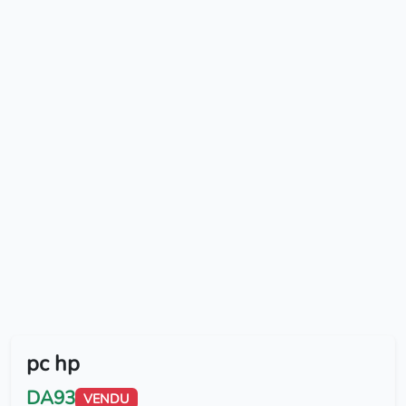
pc hp
DA93
VENDU