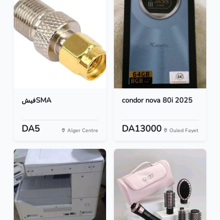
فيشSMA
condor nova 80i 2025
DA5
DA13000
Alger Centre
Ouled Fayet