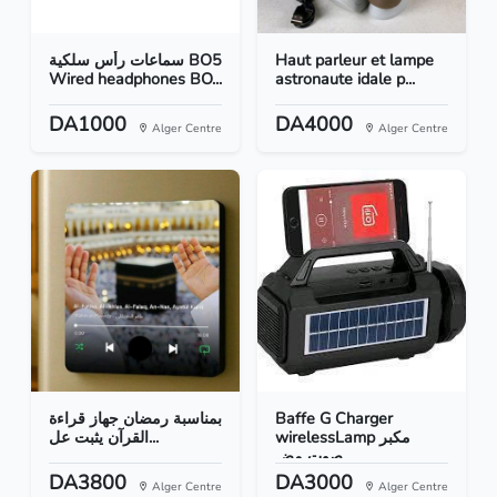
سماعات رأس سلكية BO5
Haut parleur et lampe
Wired headphones BO...
astronaute idale p...
DA1000
DA4000
Alger Centre
Alger Centre
بمناسبة رمضان جهاز قراءة
Baffe G Charger
wirelessLamp مكبر
القرآن يثبت عل...
صوت مض...
DA3800
DA3000
Alger Centre
Alger Centre