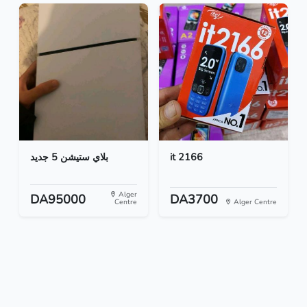
بلاي ستيشن 5 جديد
it 2166
Alger
DA95000
DA3700
Centre
Alger Centre