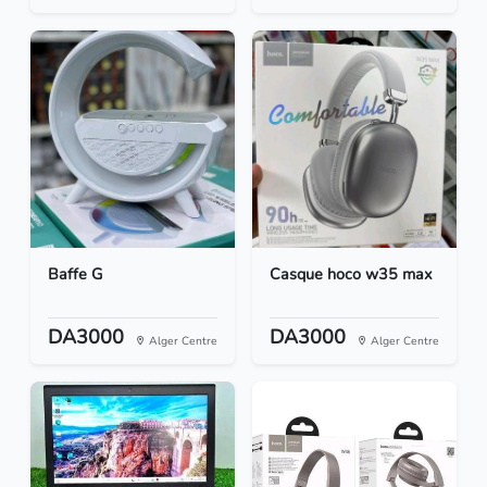
Baffe G
Casque hoco w35 max
DA3000
DA3000
Alger Centre
Alger Centre