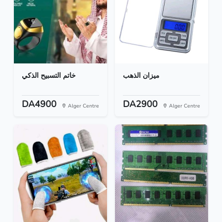
ميزان الذهب
خاتم التسبيح الذكي
DA4900
DA2900
Alger Centre
Alger Centre