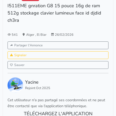
I511EME gnration G8 15 pouce 16g de ram
512g stockage clavier lumineux face id djdid
ch3ra
541
Alger
,
El Biar
26/02/2026
Partager l'Annonce
Signaler
Sauver
Yacine
Rejoint Oct 2025
Cet utilisateur n'a pas partagé ses coordonnées et ne peut
être contacté que via l'application téléphonique.
TÉLÉCHARGEZ L'APPLICATION