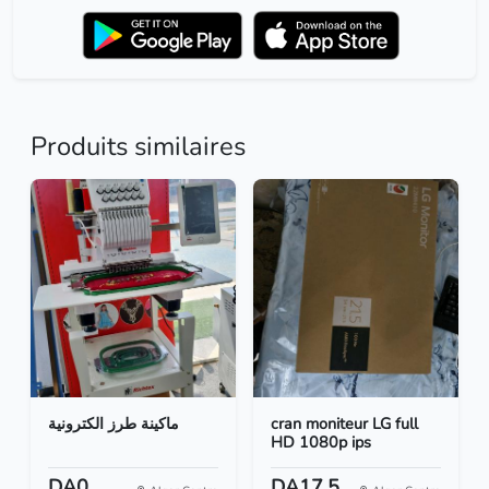
Produits similaires
ماكينة طرز الكترونية
cran moniteur LG full
HD 1080p ips
DA0
DA17.5