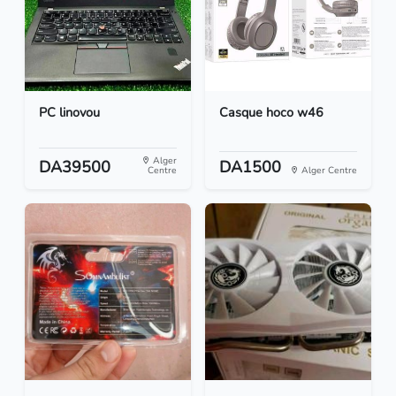
PC linovou
Casque hoco w46
Alger
DA39500
DA1500
Centre
Alger Centre