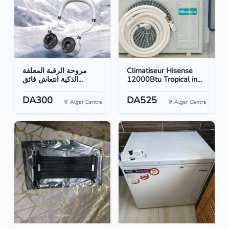
مروحة الرقبة المعلقة
Climatiseur Hisense
الذكية انتعاش فائق...
12000Btu Tropical in...
DA300
DA525
Alger Centre
Alger Centre