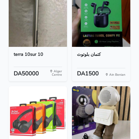
terra 10sur 10
كتمان بلوتوث
Alger
DA50000
DA1500
Centre
Ain Benian