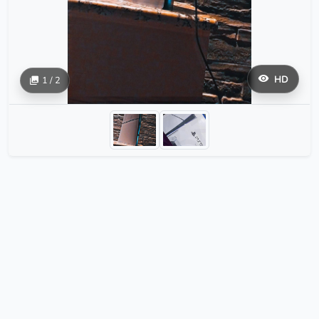
HD
1 / 2