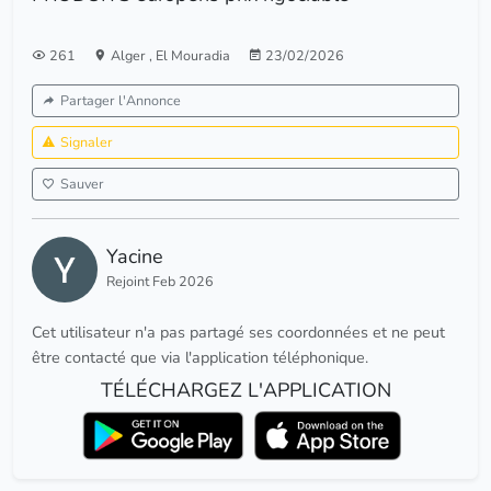
261
Alger
,
El Mouradia
23/02/2026
Partager l'Annonce
Signaler
Sauver
Yacine
Rejoint Feb 2026
Cet utilisateur n'a pas partagé ses coordonnées et ne peut
être contacté que via l'application téléphonique.
TÉLÉCHARGEZ L'APPLICATION