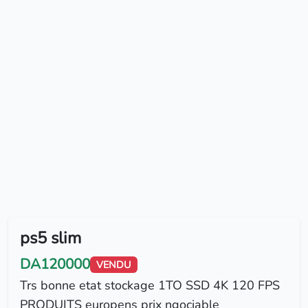
ps5 slim
DA120000
VENDU
Trs bonne etat stockage 1TO SSD 4K 120 FPS
PRODUITS europens prix ngociable