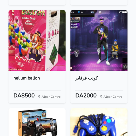
helium ballon
كونت فرفاير
DA8500
DA2000
Alger Centre
Alger Centre