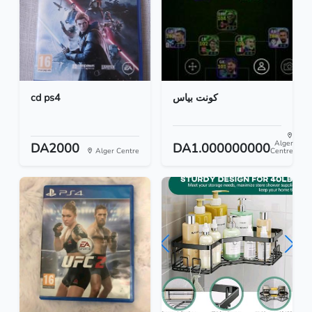
cd ps4
كونت بياس
Alger
DA2000
DA1.000000000
Alger Centre
Centre