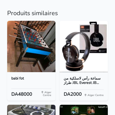
Produits similaires
babi fot
سماعة رأس لاسلكية من
طراز JBL Everest JB...
Alger
DA48000
DA2000
Centre
Alger Centre