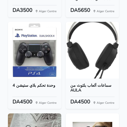
DA3500
DA5650
Alger Centre
Alger Centre
سماعات ألعاب بلثوث من
وحدة تحكم بلاي ستيشن 4
AULA
DA4500
DA4500
Alger Centre
Alger Centre