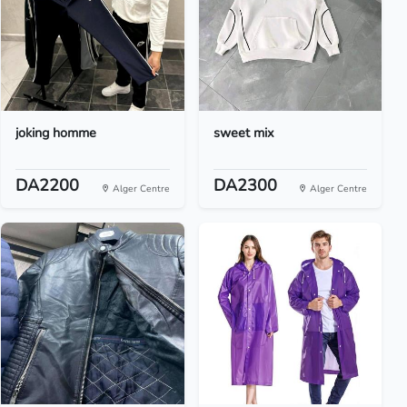
joking homme
sweet mix
DA2200
DA2300
Alger Centre
Alger Centre