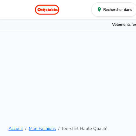
Rechercher dans
Vêtements f
Accueil
Man Fashions
tee-shirt Haute Qualité