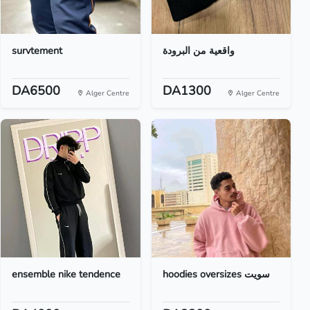
survtement
واقعية من البرودة
DA6500
DA1300
Alger Centre
Alger Centre
ensemble nike tendence
hoodies oversizes سويت