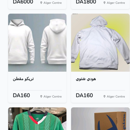
DA6000
DA1800
Alger Centre
Alger Centre
هودي شتوي
تريكو مقطن
DA160
DA160
Alger Centre
Alger Centre