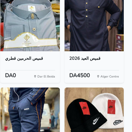
قميص العيد 2026
قميص الحرمين قطري
DA0
DA4500
Dar El Beida
Alger Centre