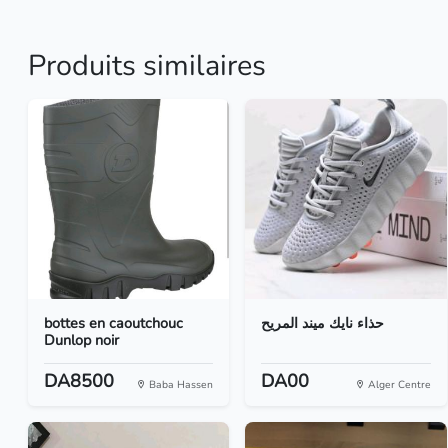
Produits similaires
bottes en caoutchouc
حذاء نايك ميند المريح
Dunlop noir
DA8500
DA00
Baba Hassen
Alger Centre