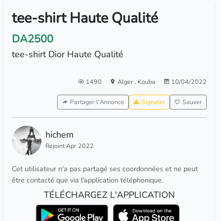
tee-shirt Haute Qualité
DA2500
tee-shirt Dior Haute Qualité
1490
Alger
,
Kouba
10/04/2022
Partager l'Annonce
Signaler
Sauver
hichem
Rejoint Apr 2022
Cet utilisateur n'a pas partagé ses coordonnées et ne peut
être contacté que via l'application téléphonique.
TÉLÉCHARGEZ L'APPLICATION