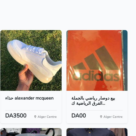
بيع دوصار رياضي بالجملة
حذاء alexander mcqueen
الفرق الرياضية ك...
DA3500
DA00
Alger Centre
Alger Centre