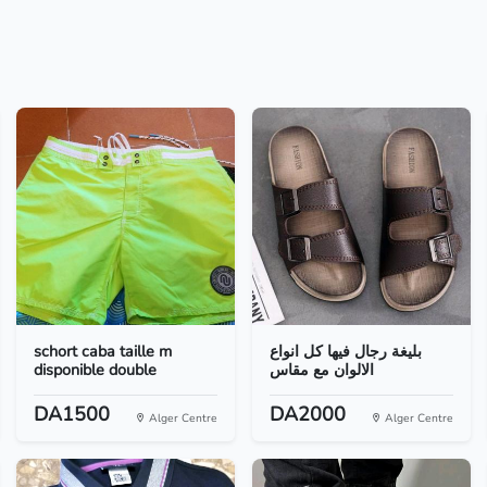
schort caba taille m
بليغة رجال فيها كل انواع
disponible double
الالوان مع مقاس
DA1500
DA2000
Alger Centre
Alger Centre