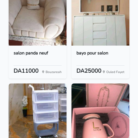
salon panda neuf
bayo pour salon
DA11000
DA25000
Bouzareah
Ouled Fayet