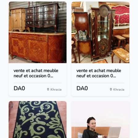
vente et achat meuble
vente et achat meuble
neuf et occasion 0...
neuf et occasion 0...
DA0
DA0
Khracia
Khracia