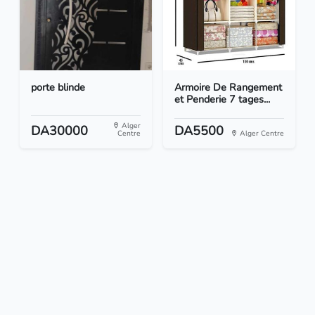
porte blinde
Armoire De Rangement
et Penderie 7 tages...
Alger
DA30000
DA5500
Centre
Alger Centre