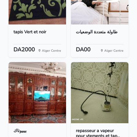
tapis Vert et noir
طاولة متعددة الوضعيات
DA2000
DA00
Alger Centre
Alger Centre
بيبيوتاك
repasseur a vapeur
pour vtements et tap...