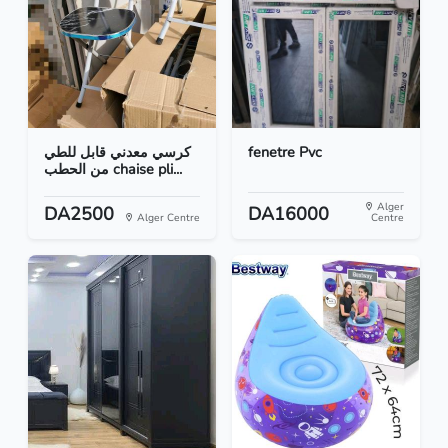
كرسي معدني قابل للطي
fenetre Pvc
من الحطب chaise pli...
Alger
DA2500
DA16000
Alger Centre
Centre