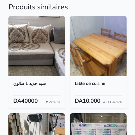
Produits similaires
صالون L شبه جديد
table de cuisine
DA40000
DA10.000
Zeralda
El Harrach