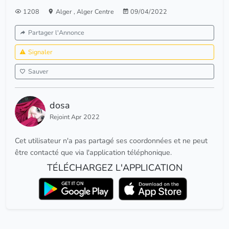
1208
Alger
,
Alger Centre
09/04/2022
Partager l'Annonce
Signaler
Sauver
dosa
Rejoint Apr 2022
Cet utilisateur n'a pas partagé ses coordonnées et ne peut
être contacté que via l'application téléphonique.
TÉLÉCHARGEZ L'APPLICATION