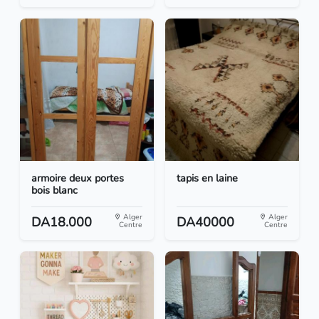
armoire deux portes
tapis en laine
bois blanc
Alger
Alger
DA18.000
DA40000
Centre
Centre