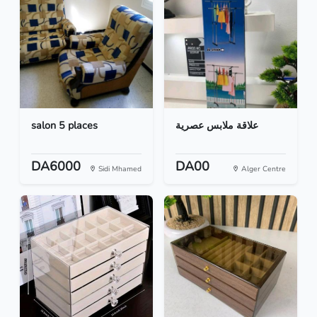
salon 5 places
علاقة ملابس عصرية
DA6000
DA00
Sidi Mhamed
Alger Centre