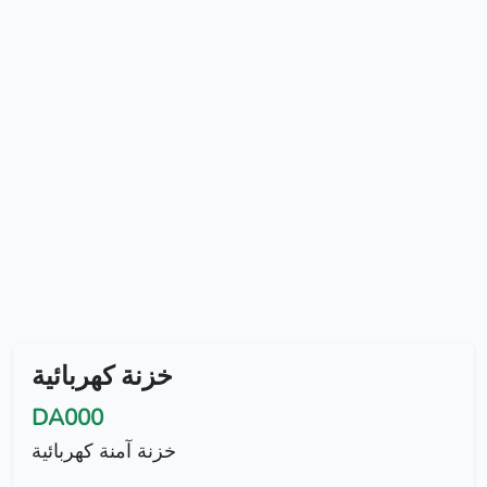
خزنة كهربائية
DA000
خزنة آمنة كهربائية