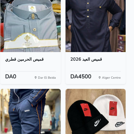
قميص العيد 2026
قميص الحرمين قطري
DA0
DA4500
Dar El Beida
Alger Centre