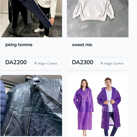
joking homme
sweet mix
DA2200
DA2300
Alger Centre
Alger Centre