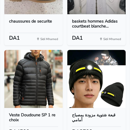
chaussures de securite
baskets hommes Adidas
courtbeat blanche...
DA1
DA1
Sidi Mhamed
Sidi Mhamed
Veste Doudoune SP 1 re
قبعة شتوية مزودة بمصباح
choix
أمامي