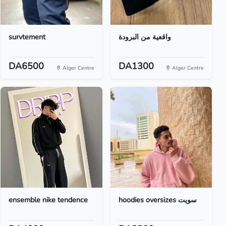
survtement
واقعية من البرودة
DA6500
DA1300
Alger Centre
Alger Centre
ensemble nike tendence
hoodies oversizes سويت