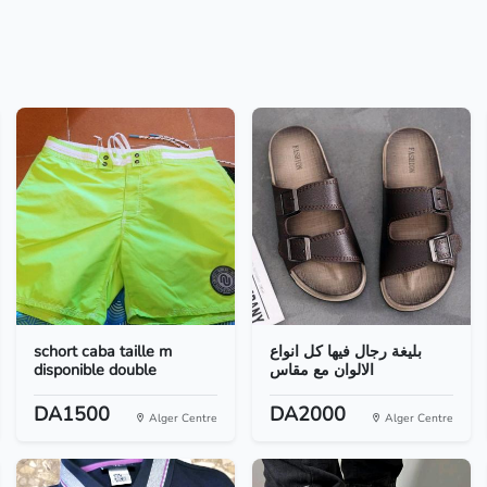
schort caba taille m
بليغة رجال فيها كل انواع
disponible double
الالوان مع مقاس
DA1500
DA2000
Alger Centre
Alger Centre