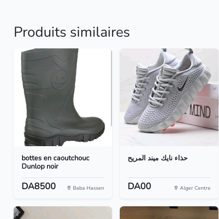
Produits similaires
bottes en caoutchouc
حذاء نايك ميند المريح
Dunlop noir
DA8500
DA00
Baba Hassen
Alger Centre