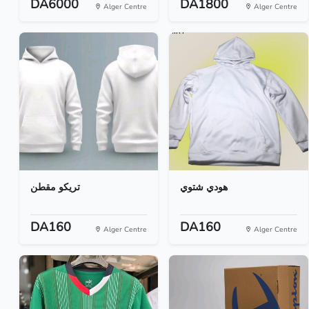
DA6000
DA1800
Alger Centre
Alger Centre
هودي شتوي
تريكو مقطن
DA160
DA160
Alger Centre
Alger Centre