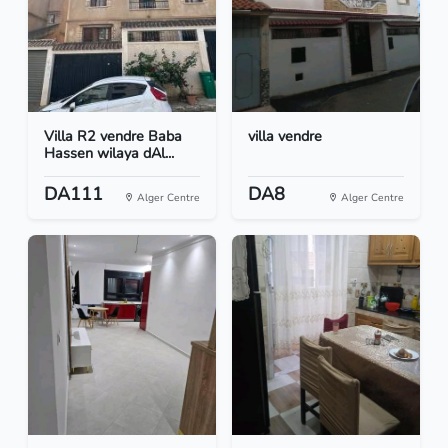
Villa R2 vendre Baba
villa vendre
Hassen wilaya dAl...
DA111
DA8
Alger Centre
Alger Centre