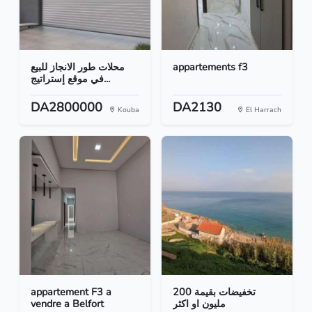
محلات طور الانجاز للبيع
appartements f3
في موقع إستراتيج...
DA2800000
DA2130
Kouba
El Harrach
appartement F3 a
تخفيضات بقيمة 200
vendre a Belfort
مليون او اكثر