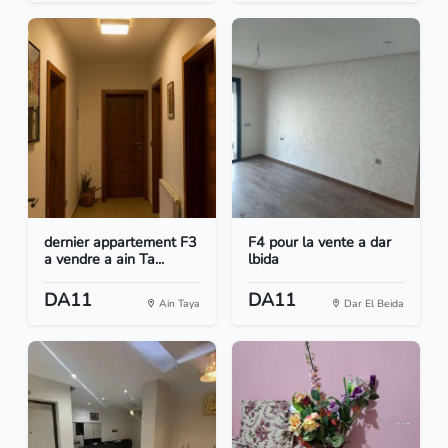
dernier appartement F3
F4 pour la vente a dar
a vendre a ain Ta...
lbida
DA11
DA11
Ain Taya
Dar El Beida