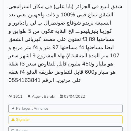
شقق للبيع في الجزائر (بابا علي) في مكان استراتيجي
الشقق تتباع فيني %100 و ذات واجهتين يعني بعد
السبيغة نزيدو شوفاج صونطرال ب لي رادياتور و
كوزينا بليزيليمو.....الخ البناية تتكون من 5 طوابق و
تحتوي على مصعد كهربائي الشقق f3 مساحتها 89
متر مربع و f4 مساحتها 97 متر و f4 ايضا مساحتها
107 متر المدة المتبقية لإنتهاء المشروع 9 اشهر سعر
شقة f3 هو مليار و450 مليون قابل للتفاوض سعر
شقة f4 هو مليار و600 قابل للتفاوض طريقة الدفع
على مرتين.. الرقم 0554163841
1611
Alger
,
Baraki
03/04/2022
Partager l'Annonce
Signaler
Sauver