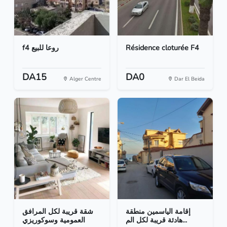
f4 روعا للبيع
Résidence cloturée F4
DA15
DA0
Alger Centre
Dar El Beida
إقامة الياسمين منطقة
شقة قريبة لكل المرافق
هادئة قريبة لكل الم...
العمومية وسوكوريزي