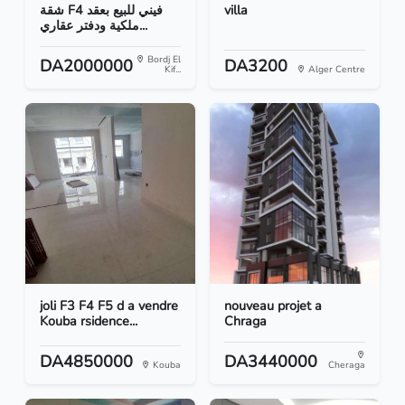
شقة F4 فيني للبيع بعقد
villa
ملكية ودفتر عقاري...
Bordj El
DA2000000
DA3200
Kif...
Alger Centre
joli F3 F4 F5 d a vendre
nouveau projet a
Kouba rsidence...
Chraga
DA4850000
DA3440000
Kouba
Cheraga