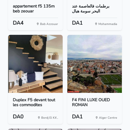
appartement f5 135m
برطمات فالعاصمة عند
beb zeouar
البحر سومة هبال
DA4
DA1
Bab Azzouar
Mohammadia
Duplex F5 devant tout
F4 FINI LUXE OUED
les commodites
ROMAN
DA0
DA1
Bordj El Kif...
Alger Centre