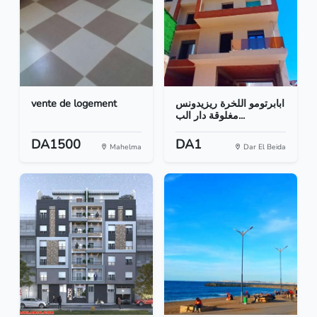
vente de logement
ابابرتومو اللخرة ريزيدونس
مغلوقة دار الب...
DA1500
DA1
Mahelma
Dar El Beida