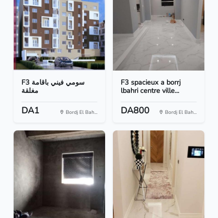
F3 سومي فيني باقامة
F3 spacieux a borrj
مغلقة
lbahri centre ville...
DA1
DA800
Bordj El Bah...
Bordj El Bah...