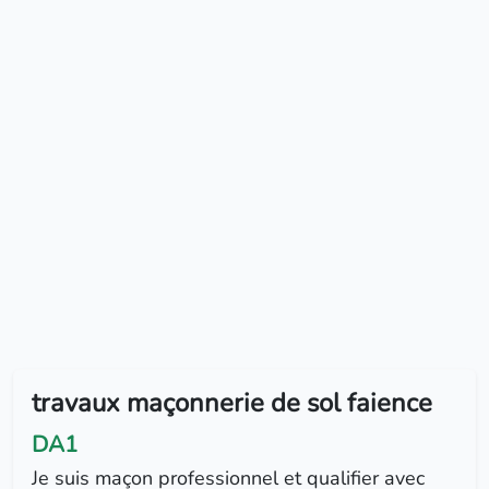
travaux maçonnerie de sol faience
DA1
Je suis maçon professionnel et qualifier avec