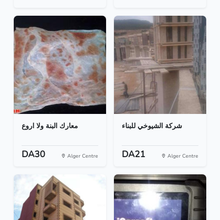
شركة الشيوخي للبناء
معارك البنة ولا اروع
DA30
DA21
Alger Centre
Alger Centre