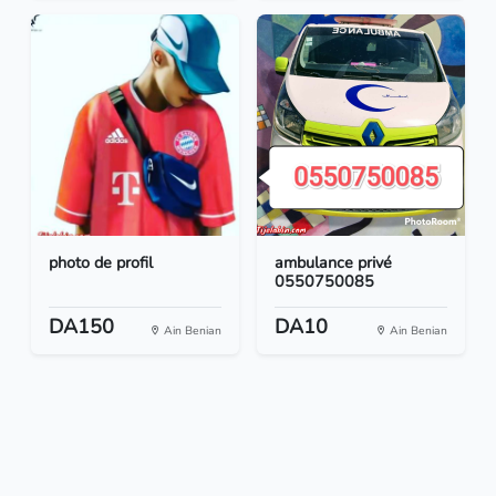
photo de profil
ambulance privé
0550750085
DA150
DA10
Ain Benian
Ain Benian