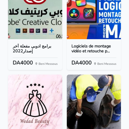
برامج ادوبي مفعلة أخر
Logiciels de montage
إصدار2022
vidéo et retouche p...
DA4000
DA4000
Beni Messous
Beni Messous