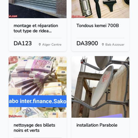
montage et réparation
Tondous kemei 700B
tout type de ridea...
DA123
DA3900
Alger Centre
Bab Azzouar
nettoyage des billets
installation Parabole
noirs et verts