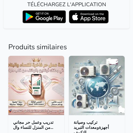
TÉLÉCHARGEZ L'APPLICATION
Produits similaires
تركيب وصيانة
تدريب وعمل حر مجاني
أجهزةومعدات التبريد
من المنزل للنساء وال...
التكييف...