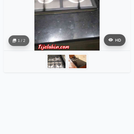
HD
1 / 2