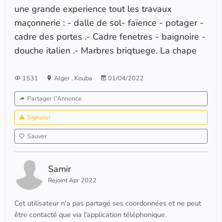
une grande experience tout les travaux
maçonnerie : - dalle de sol- faïence - potager -
cadre des portes .- Cadre fenetres - baignoire -
douche italien .- Marbres briqtuege. La chape
1531
Alger
,
Kouba
01/04/2022
Partager l'Annonce
Signaler
Sauver
Samir
Rejoint Apr 2022
Cet utilisateur n'a pas partagé ses coordonnées et ne peut
être contacté que via l'application téléphonique.