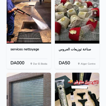
services nettoyage
صناعة توزيعات العروس
DA000
DA50
Dar El Beida
Alger Centre