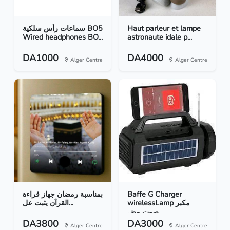
سماعات رأس سلكية BO5
Haut parleur et lampe
Wired headphones BO...
astronaute idale p...
DA1000
DA4000
Alger Centre
Alger Centre
بمناسبة رمضان جهاز قراءة
Baffe G Charger
wirelessLamp مكبر
القرآن يثبت عل...
صوت مض...
DA3800
DA3000
Alger Centre
Alger Centre