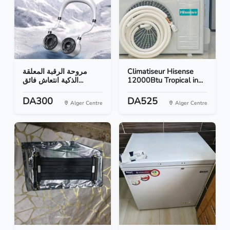
مروحة الرقبة المعلقة
Climatiseur Hisense
الذكية انتعاش فائق...
12000Btu Tropical in...
DA300
DA525
Alger Centre
Alger Centre