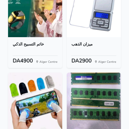
ميزان الذهب
خاتم التسبيح الذكي
DA4900
DA2900
Alger Centre
Alger Centre