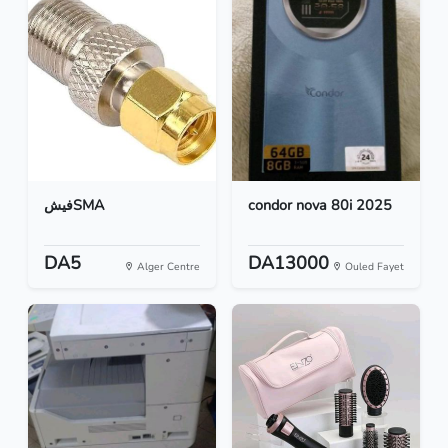
فيشSMA
condor nova 80i 2025
DA5
DA13000
Alger Centre
Ouled Fayet