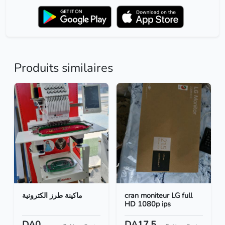
Produits similaires
ماكينة طرز الكترونية
cran moniteur LG full
HD 1080p ips
DA0
DA17.5