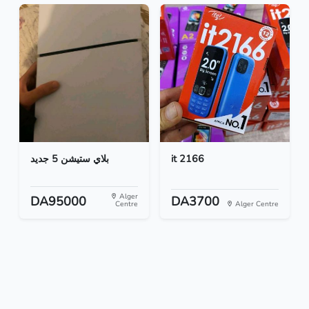
بلاي ستيشن 5 جديد
it 2166
Alger
DA95000
DA3700
Centre
Alger Centre