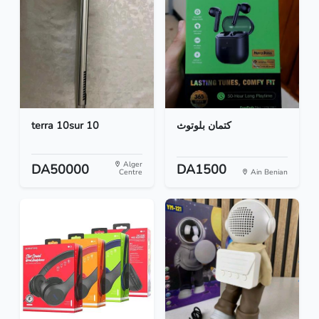
terra 10sur 10
كتمان بلوتوث
Alger
DA50000
DA1500
Centre
Ain Benian