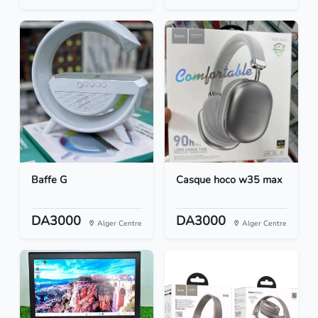
Baffe G
Casque hoco w35 max
DA3000
DA3000
Alger Centre
Alger Centre