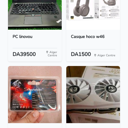
PC linovou
Casque hoco w46
Alger
DA39500
DA1500
Centre
Alger Centre