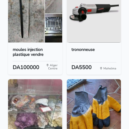
moules injection
trononneuse
plastique vendre
Alger
DA100000
DA5500
Centre
Mahelma