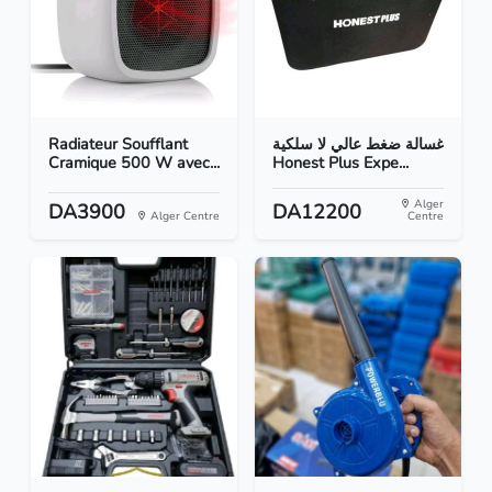
Radiateur Soufflant
غسالة ضغط عالي لا سلكية
Cramique 500 W avec...
Honest Plus Expe...
Alger
DA3900
DA12200
Alger Centre
Centre