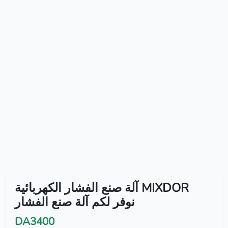
آلة صنع الفشار الكهربائية MIXDOR
نوفر لكم آلة صنع الفشار
DA3400