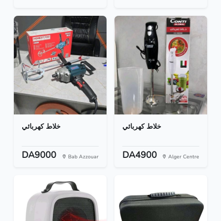
خلاط كهربائي
خلاط كهربائي
DA9000
DA4900
Bab Azzouar
Alger Centre