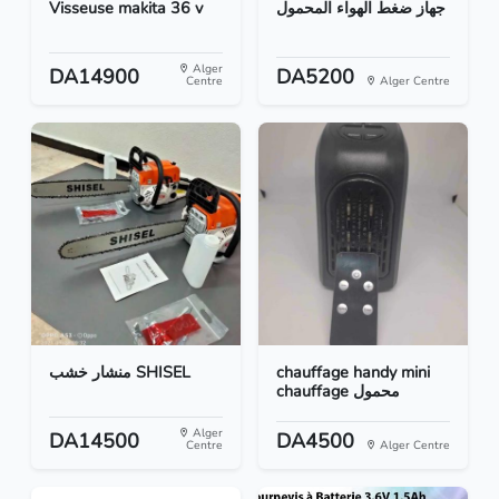
Visseuse makita 36 v
جهاز ضغط الهواء المحمول
Alger
DA14900
DA5200
Centre
Alger Centre
منشار خشب SHISEL
chauffage handy mini
chauffage محمول
Alger
DA14500
DA4500
Centre
Alger Centre