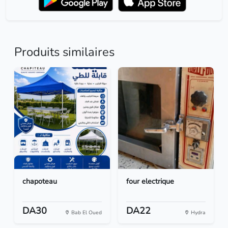
Produits similaires
chapoteau
four electrique
DA30
DA22
Bab El Oued
Hydra