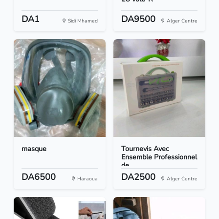
DA1
DA9500
Sidi Mhamed
Alger Centre
masque
Tournevis Avec
Ensemble Professionnel
de...
DA6500
DA2500
Haraoua
Alger Centre