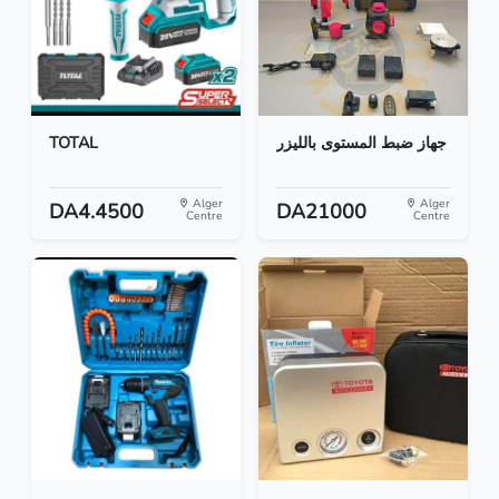
TOTAL
جهاز ضبط المستوى بالليزر
Alger
Alger
DA4.4500
DA21000
Centre
Centre