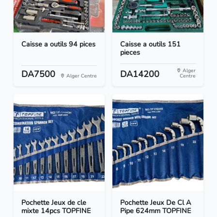
Caisse a outils 94 pices
Caisse a outils 151
pieces
Alger
DA7500
DA14200
Alger Centre
Centre
Pochette Jeux de cle
Pochette Jeux De Cl A
mixte 14pcs TOPFINE
Pipe 624mm TOPFINE