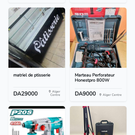
matriel de ptisserie
Marteau Perforateur
Honestpro 800W
Alger
DA29000
DA9000
Centre
Alger Centre