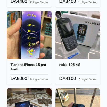
DA4400
DA3400
Alger Centre
Alger Centre
Tlphone iPhone 15 pro
nokia 105 4G
حطبة
DA5000
DA4100
Alger Centre
Alger Centre