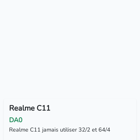
Realme C11
DA0
Realme C11 jamais utiliser 32/2 et 64/4