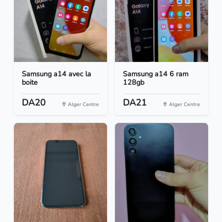
Samsung a14 avec la
Samsung a14 6 ram
boite
128gb
DA20
DA21
Alger Centre
Alger Centre