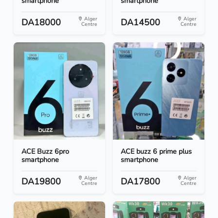
smartphone
smartphone
Alger
Alger
DA18000
DA14500
Centre
Centre
ACE Buzz 6pro
ACE buzz 6 prime plus
smartphone
smartphone
Alger
Alger
DA19800
DA17800
Centre
Centre