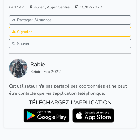
1442
Alger
,
Alger Centre
15/02/2022
Partager l'Annonce
Signaler
Sauver
Rabie
Rejoint Feb 2022
Cet utilisateur n'a pas partagé ses coordonnées et ne peut
être contacté que via l'application téléphonique.
TÉLÉCHARGEZ L'APPLICATION