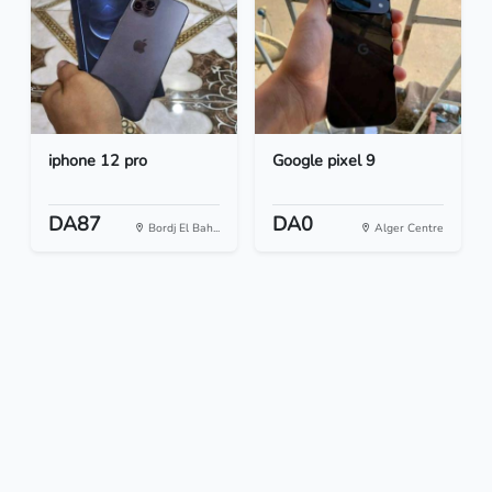
iphone 12 pro
Google pixel 9
DA87
DA0
Bordj El Bah...
Alger Centre