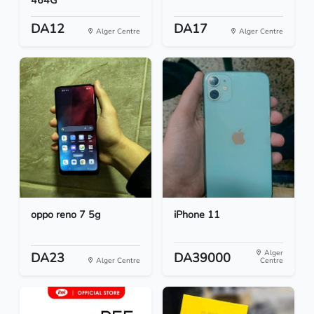
464G
DA12
DA17
Alger Centre
Alger Centre
oppo reno 7 5g
iPhone 11
Alger
DA23
DA39000
Alger Centre
Centre