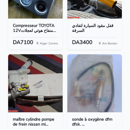
Compresseur TOYOTA
قفل مقود السيارة لتفادي
السرقة
12Vمنفاخ هوئي لعجلات...
DA7100
DA3400
Alger Centre
Ain Benian
maître cylindre pompe
sonde à oxygène dfm
de frein nissan mi...
dfsk. ...