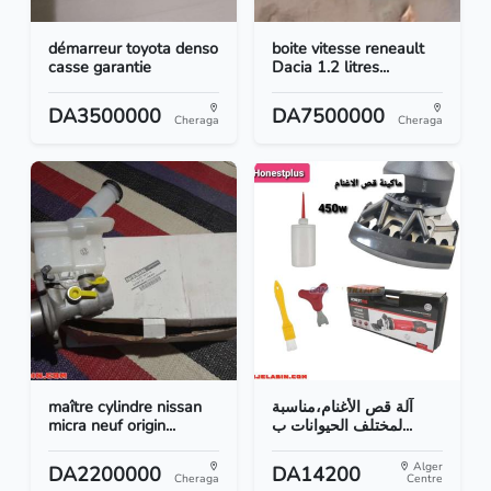
démarreur toyota denso
boite vitesse reneault
casse garantie
Dacia 1.2 litres...
DA3500000
DA7500000
Cheraga
Cheraga
maître cylindre nissan
آلة قص الأغنام،مناسبة
micra neuf origin...
لمختلف الحيوانات ب...
Alger
DA2200000
DA14200
Cheraga
Centre