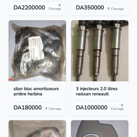
DA2200000
DA350000
Cheraga
Cheraga
silon bloc amortisseurs
3 injecteurs 2.0 litres
arrière herbina
naissan reneault
DA180000
DA1000000
Cheraga
Cheraga