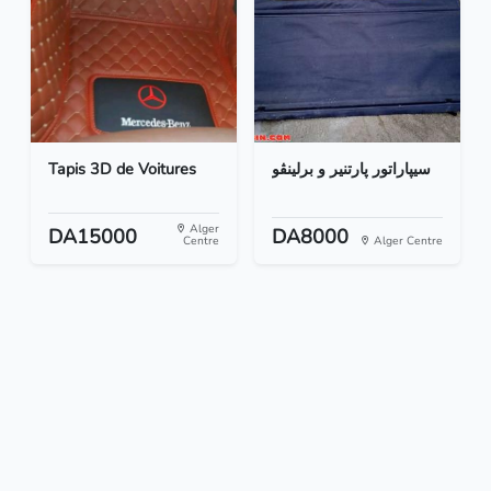
Tapis 3D de Voitures
سيپاراتور پارتنير و برلينڨو
Alger
DA15000
DA8000
Centre
Alger Centre