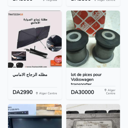
مظله الزجاج الامامي
lot de pices pour
Volkswagen
transporter...
Alger
DA2990
DA30000
Alger Centre
Centre