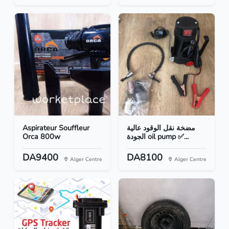
Aspirateur Souffleur
مضخة نقل الوقود عالية
Orca 800w
الجودة oil pump ✅...
DA9400
DA8100
Alger Centre
Alger Centre