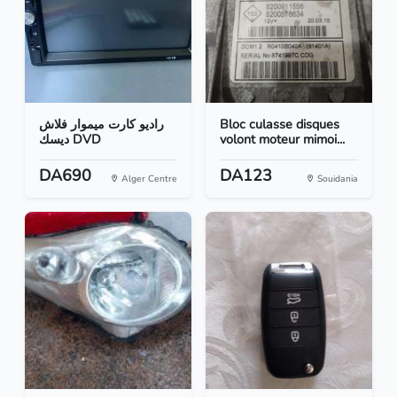
راديو كارت ميموار فلاش
Bloc culasse disques
ديسك DVD
volont moteur mimoi...
DA690
DA123
Alger Centre
Souidania