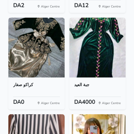
DA2
DA12
Alger Centre
Alger Centre
جبة العيد
كراكو صغار
DA0
DA4000
Alger Centre
Alger Centre