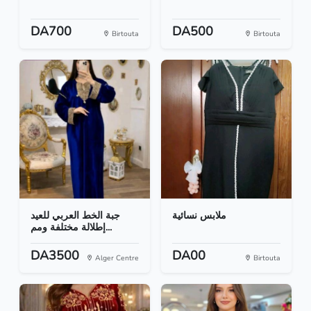
DA700
DA500
Birtouta
Birtouta
ملابس نسائية
جبة الخط العربي للعيد
إطلالة مختلفة ومم...
DA3500
DA00
Alger Centre
Birtouta