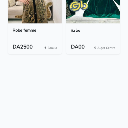
Robe femme
بجامة
DA2500
DA00
Saoula
Alger Centre