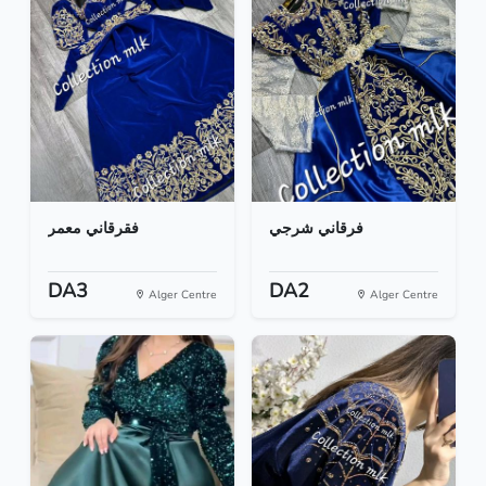
فرقاني شرجي
فقرقاني معمر
DA3
DA2
Alger Centre
Alger Centre