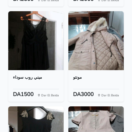
Dar El Beida
Dar El Beida
مونتو
ميني روب سوداء
DA1500
DA3000
Dar El Beida
Dar El Beida