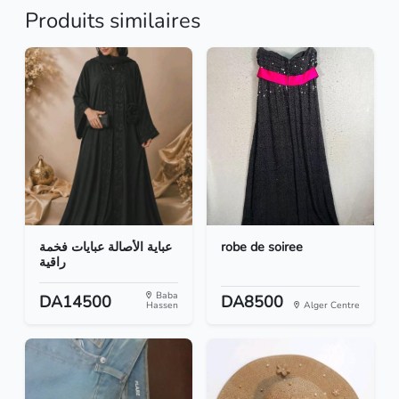
Produits similaires
عباية الأصالة عبايات فخمة
robe de soiree
راقية
Baba
DA14500
DA8500
Hassen
Alger Centre