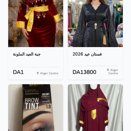
فستان عيد 2026
جبة العيد الملونة
Alger
DA1
DA13800
Alger Centre
Centre