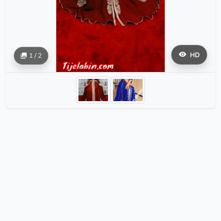
HD
1 / 2