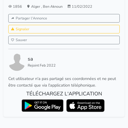
1856
Alger
,
Ben Aknoun
11/02/2022
Partager l'Annonce
Signaler
Sauver
sa
Rejoint Feb 2022
Cet utilisateur n'a pas partagé ses coordonnées et ne peut
être contacté que via l'application téléphonique.
TÉLÉCHARGEZ L'APPLICATION