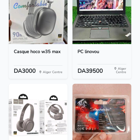
Casque hoco w35 max
PC linovou
Alger
DA3000
DA39500
Alger Centre
Centre