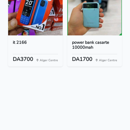
it 2166
power bank casarte
10000mah
DA3700
DA1700
Alger Centre
Alger Centre