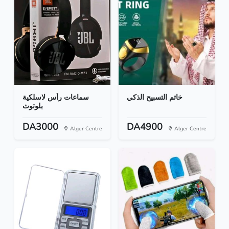
خاتم التسبيح الذكي
سماعات رأس لاسلكية
بلوتوث
DA3000
DA4900
Alger Centre
Alger Centre