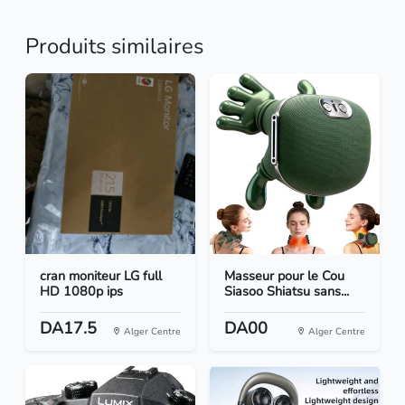
Produits similaires
cran moniteur LG full
Masseur pour le Cou
HD 1080p ips
Siasoo Shiatsu sans...
DA17.5
DA00
Alger Centre
Alger Centre