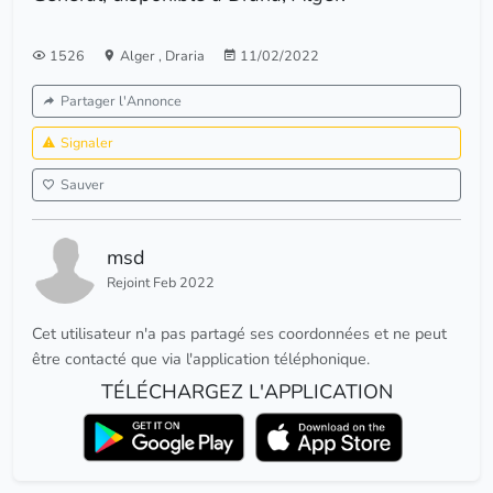
1526
Alger
,
Draria
11/02/2022
Partager l'Annonce
Signaler
Sauver
msd
Rejoint Feb 2022
Cet utilisateur n'a pas partagé ses coordonnées et ne peut
être contacté que via l'application téléphonique.
TÉLÉCHARGEZ L'APPLICATION