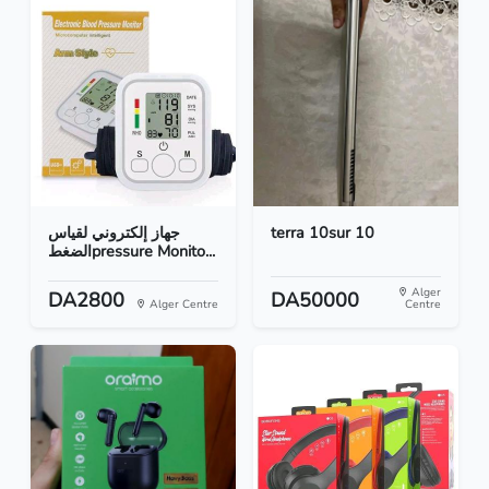
جهاز إلكتروني لقياس
terra 10sur 10
الضغطpressure Monito...
Alger
DA2800
DA50000
Alger Centre
Centre