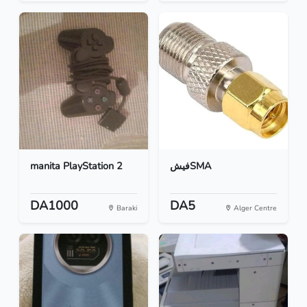
manita PlayStation 2
فيشSMA
DA1000
DA5
Baraki
Alger Centre