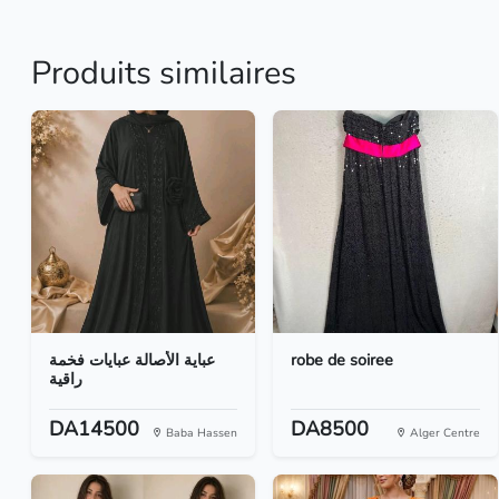
Produits similaires
عباية الأصالة عبايات فخمة
robe de soiree
راقية
DA14500
DA8500
Baba Hassen
Alger Centre