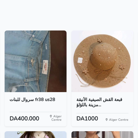
قبعة القش الصيفية الأنيقة
سروال للبنات fr38 us28
مزينة باللؤلؤ...
Alger
DA400.000
DA1000
Centre
Alger Centre