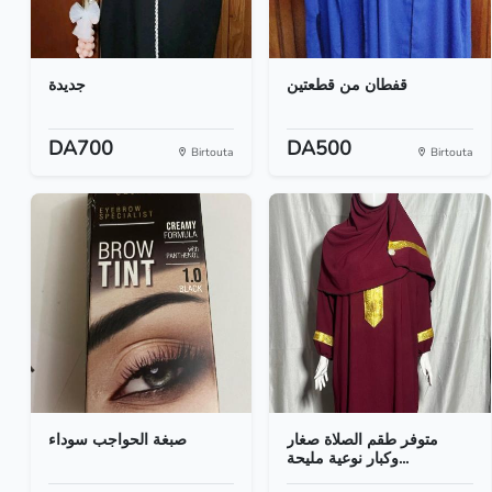
قفطان من قطعتين
جديدة
DA700
DA500
Birtouta
Birtouta
متوفر طقم الصلاة صغار
صبغة الحواجب سوداء
وكبار نوعية مليحة...