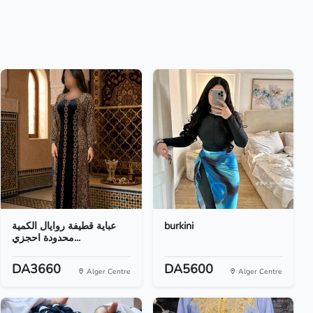
عباية قطيفة روايال الكمية
burkini
محدودة احجزي...
DA3660
DA5600
Alger Centre
Alger Centre