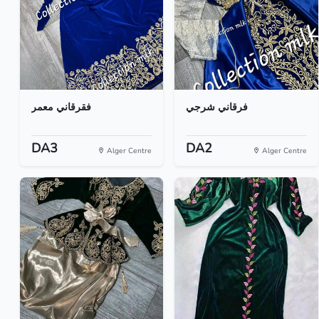
فرقاني شرجي
فقرقاني معمر
DA3
DA2
Alger Centre
Alger Centre