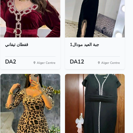
جبة العيد مودال1
قفطان تيفاني
DA2
DA12
Alger Centre
Alger Centre