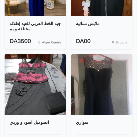
ملابس نسائية
جبة الخط العربي للعيد إطلالة
مختلفة ومم...
DA3500
DA00
Alger Centre
Birtouta
سواري
انصومبل اسود و وردي