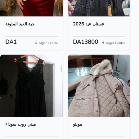
فستان عيد 2026
جبة العيد الملونة
DA1
DA13800
Alger Centre
Alger Centre
مونتو
ميني روب سوداء