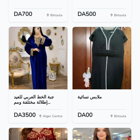
DA700
DA500
Birtouta
Birtouta
ملابس نسائية
جبة الخط العربي للعيد
إطلالة مختلفة ومم...
DA3500
DA00
Alger Centre
Birtouta