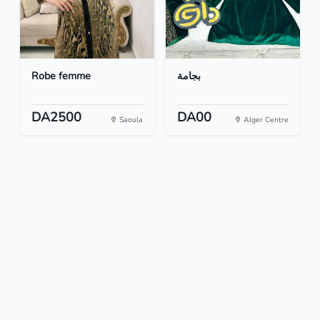
Robe femme
بجامة
DA2500
DA00
Saoula
Alger Centre