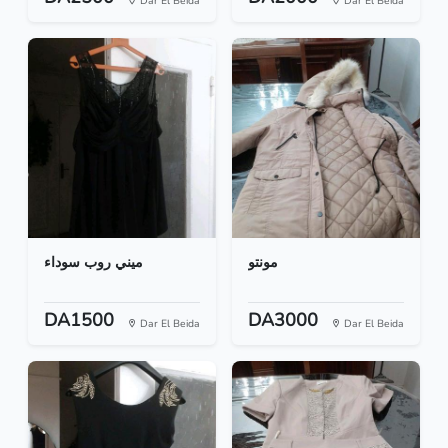
Dar El Beida
Dar El Beida
مونتو
ميني روب سوداء
DA1500
DA3000
Dar El Beida
Dar El Beida