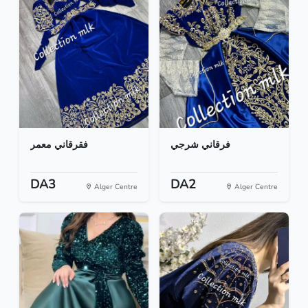
فرقاني شرجي
فقرقاني معمر
DA3
DA2
Alger Centre
Alger Centre