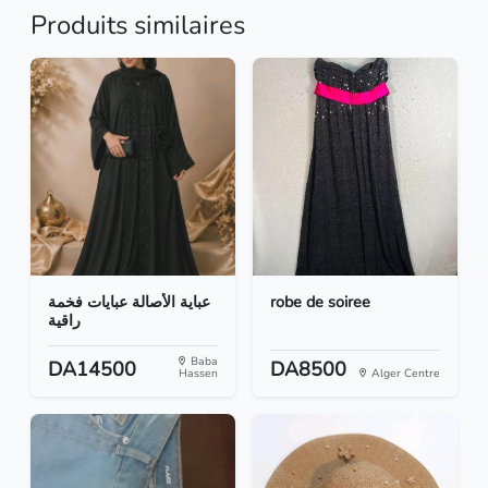
Produits similaires
عباية الأصالة عبايات فخمة
robe de soiree
راقية
Baba
DA14500
DA8500
Hassen
Alger Centre