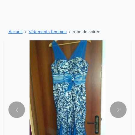
Accueil
Vêtements femmes
robe de soirée