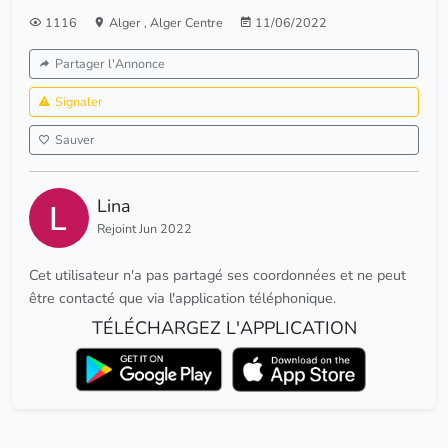
1116
Alger
,
Alger Centre
11/06/2022
Partager l'Annonce
Signaler
Sauver
Lina
Rejoint Jun 2022
Cet utilisateur n'a pas partagé ses coordonnées et ne peut
être contacté que via l'application téléphonique.
TÉLÉCHARGEZ L'APPLICATION