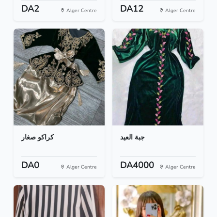
DA2
DA12
Alger Centre
Alger Centre
جبة العيد
كراكو صغار
DA0
DA4000
Alger Centre
Alger Centre