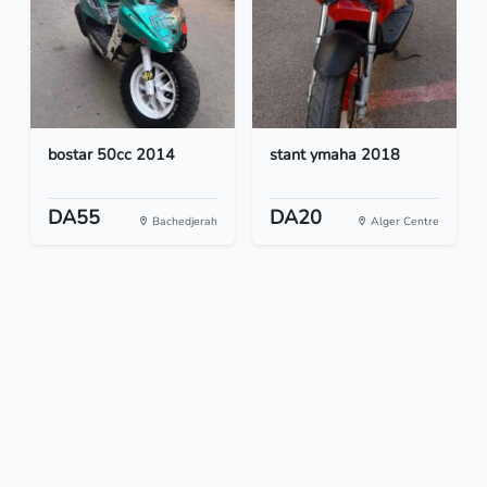
bostar 50cc 2014
stant ymaha 2018
DA55
DA20
Bachedjerah
Alger Centre