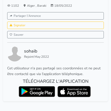
1102
Alger
,
Baraki
18/05/2022
Partager l'Annonce
Signaler
Sauver
sohaib
Rejoint May 2022
Cet utilisateur n'a pas partagé ses coordonnées et ne peut
être contacté que via l'application téléphonique.
TÉLÉCHARGEZ L'APPLICATION