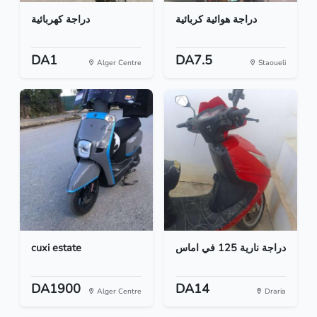
دراجة هوائية كربائية
دراجة كهربائية
DA1
DA7.5
Alger Centre
Staoueli
cuxi estate
دراجة نارية 125 في اماس
DA1900
DA14
Alger Centre
Draria