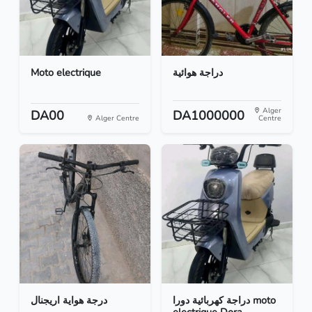
Moto electrique
دراجة هوائية
Alger
DA00
DA1000000
Alger Centre
Centre
دراجة كهربائية دورا moto
درجة هواية اريجنال