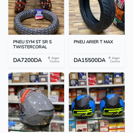
PNEU SYM ST SR S
PNEU ARIER T MAX
TWISTERCORAL
Alger
Alger
DA7200DA
DA15500DA
Centre
Centre