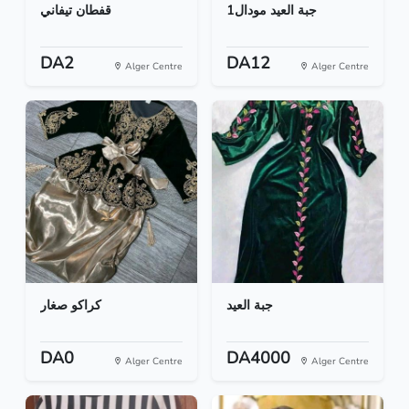
جبة العيد مودال1
قفطان تيفاني
DA2
DA12
Alger Centre
Alger Centre
جبة العيد
كراكو صغار
DA0
DA4000
Alger Centre
Alger Centre