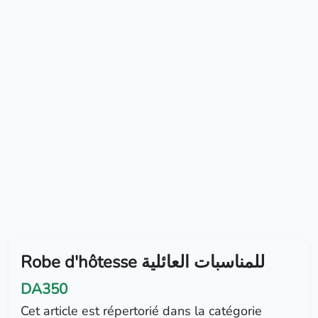
Robe d'hôtesse للمناسبات العائلية
DA350
Cet article est répertorié dans la catégorie