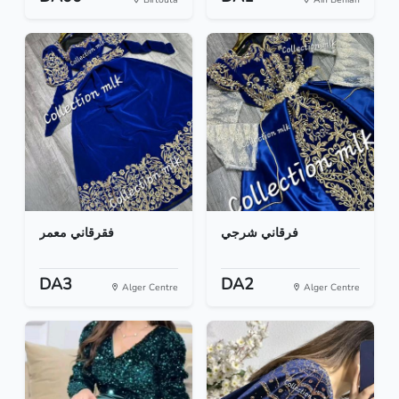
فرقاني شرجي
فقرقاني معمر
DA3
DA2
Alger Centre
Alger Centre