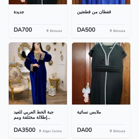
قفطان من قطعتين
جديدة
DA700
DA500
Birtouta
Birtouta
ملابس نسائية
جبة الخط العربي للعيد
إطلالة مختلفة ومم...
DA3500
DA00
Alger Centre
Birtouta