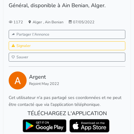
Général, disponible à Ain Benian, Alger.
1172
Alger
,
Ain Benian
07/05/2022
Partager l'Annonce
Signaler
Sauver
Argent
Rejoint May 2022
Cet utilisateur n'a pas partagé ses coordonnées et ne peut
être contacté que via l'application téléphonique.
TÉLÉCHARGEZ L'APPLICATION