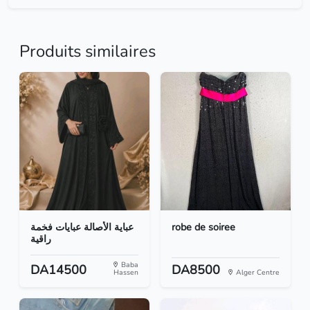
Produits similaires
عباية الأصالة عبايات فخمة
robe de soiree
راقية
Baba
DA14500
DA8500
Hassen
Alger Centre