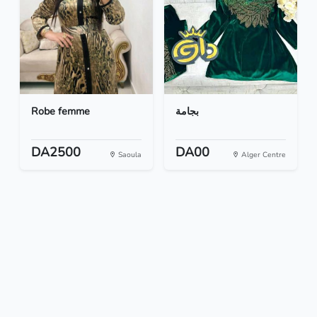
Robe femme
بجامة
DA2500
DA00
Saoula
Alger Centre